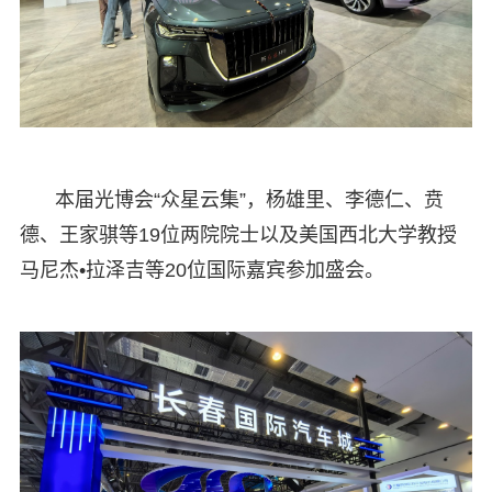
本届光博会“众星云集”，杨雄里、李德仁、贲
德、王家骐等19位两院院士以及美国西北大学教授
马尼杰•拉泽吉等20位国际嘉宾参加盛会。