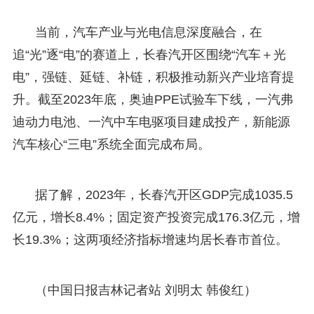
当前，汽车产业与光电信息深度融合，在
追“光”逐“电”的赛道上，长春汽开区围绕“汽车＋光
电”，强链、延链、补链，积极推动新兴产业培育提
升。截至2023年底，奥迪PPE试验车下线，一汽弗
迪动力电池、一汽中车电驱项目建成投产，新能源
汽车核心“三电”系统全面完成布局。
据了解，2023年，长春汽开区GDP完成1035.5
亿元，增长8.4%；固定资产投资完成176.3亿元，增
长19.3%；这两项经济指标增速均居长春市首位。
（中国日报吉林记者站 刘明太 韩俊红）