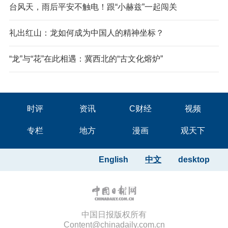
台风天，雨后平安不触电！跟“小赫兹”一起闯关
礼出红山：龙如何成为中国人的精神坐标？
“龙”与“花”在此相遇：冀西北的“古文化熔炉”
时评
资讯
C财经
视频
专栏
地方
漫画
观天下
English
中文
desktop
中国日报版权所有
Content@chinadaily.com.cn