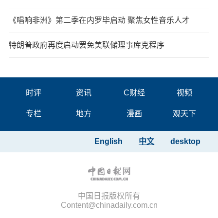
《唱响非洲》第二季在内罗毕启动 聚焦女性音乐人才
特朗普政府再度启动罢免美联储理事库克程序
时评
资讯
C财经
视频
专栏
地方
漫画
观天下
English
中文
desktop
中国日报版权所有
Content@chinadaily.com.cn