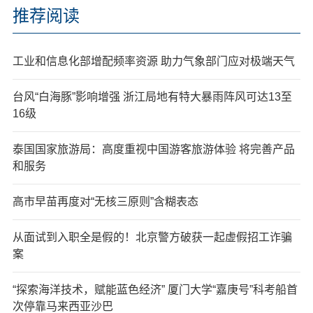
推荐阅读
工业和信息化部增配频率资源 助力气象部门应对极端天气
台风“白海豚”影响增强 浙江局地有特大暴雨阵风可达13至
16级
泰国国家旅游局：高度重视中国游客旅游体验 将完善产品
和服务
高市早苗再度对“无核三原则”含糊表态
从面试到入职全是假的！北京警方破获一起虚假招工诈骗
案
“探索海洋技术，赋能蓝色经济” 厦门大学“嘉庚号”科考船首
次停靠马来西亚沙巴