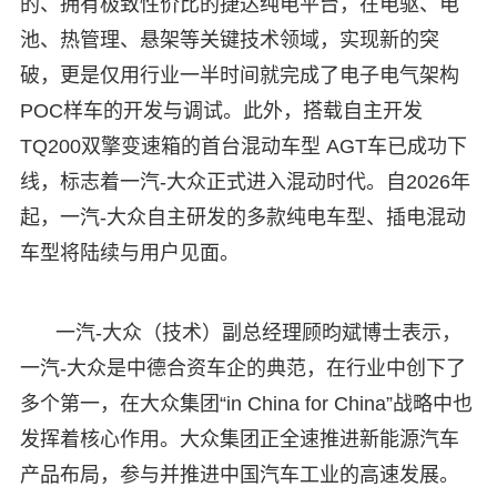
的、拥有极致性价比的捷达纯电平台，在电驱、电
池、热管理、悬架等关键技术领域，实现新的突
破，更是仅用行业一半时间就完成了电子电气架构
POC样车的开发与调试。此外，搭载自主开发
TQ200双擎变速箱的首台混动车型 AGT车已成功下
线，标志着一汽-大众正式进入混动时代。自2026年
起，一汽-大众自主研发的多款纯电车型、插电混动
车型将陆续与用户见面。
一汽-大众（技术）副总经理顾昀斌博士表示，
一汽-大众是中德合资车企的典范，在行业中创下了
多个第一，在大众集团“in China for China”战略中也
发挥着核心作用。大众集团正全速推进新能源汽车
产品布局，参与并推进中国汽车工业的高速发展。