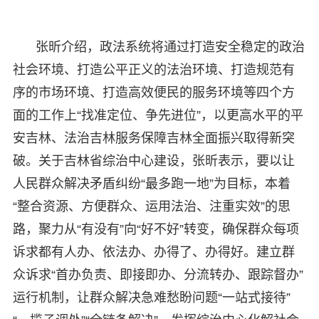
张昕介绍，政法系统将通过打造安全稳定的政治
社会环境、打造公平正义的法治环境、打造规范有
序的市场环境、打造高效便民的服务环境等四个方
面的工作上“找准定位、争先进位”，以更高水平的平
安吉林、法治吉林服务保障吉林全面振兴取得新突
破。关于吉林省综治中心建设，张昕表示，要以让
人民群众解决矛盾纠纷“最多跑一地”为目标，本着
“整合资源、方便群众、运用法治、注重实效”的思
路，聚力从“有没有”向“好不好”转变，确保群众每项
诉求都有人办、依法办、办得了、办得好。建立群
众诉求“首办负责、即接即办、分流转办、跟踪督办”
运行机制，让群众解决急难愁盼问题“一站式接待”