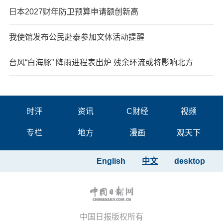
日本2027财年防卫预算申请额创新高
我使馆发布公民赴泰参加文体活动提醒
台风“白海豚” 降雨进程表出炉 残余环流或将影响北方
时评
资讯
C财经
视频
专栏
地方
漫画
观天下
English
中文
desktop
中国日报版权所有