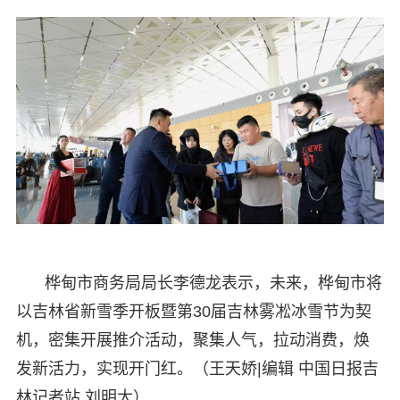
桦甸市商务局局长李德龙表示，未来，桦甸市将
以吉林省新雪季开板暨第30届吉林雾凇冰雪节为契
机，密集开展推介活动，聚集人气，拉动消费，焕
发新活力，实现开门红。（王天娇|编辑 中国日报吉
林记者站 刘明太）