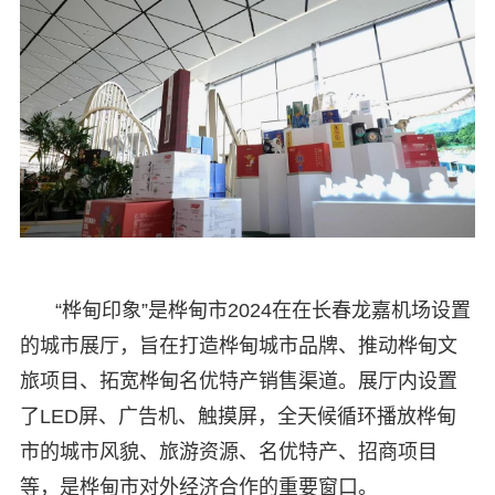
“桦甸印象”是桦甸市2024在在长春龙嘉机场设置
的城市展厅，旨在打造桦甸城市品牌、推动桦甸文
旅项目、拓宽桦甸名优特产销售渠道。展厅内设置
了LED屏、广告机、触摸屏，全天候循环播放桦甸
市的城市风貌、旅游资源、名优特产、招商项目
等，是桦甸市对外经济合作的重要窗口。