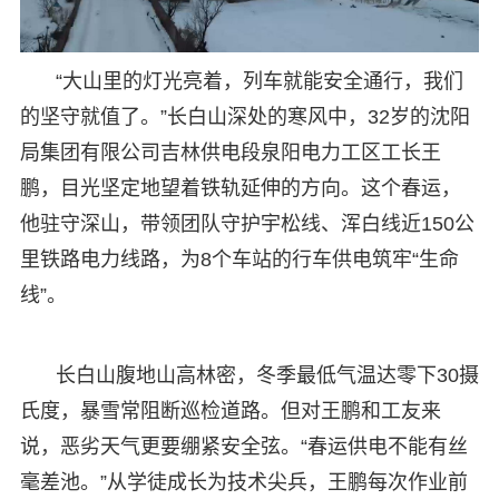
“大山里的灯光亮着，列车就能安全通行，我们
的坚守就值了。”长白山深处的寒风中，32岁的沈阳
局集团有限公司吉林供电段泉阳电力工区工长王
鹏，目光坚定地望着铁轨延伸的方向。这个春运，
他驻守深山，带领团队守护宇松线、浑白线近150公
里铁路电力线路，为8个车站的行车供电筑牢“生命
线”。
长白山腹地山高林密，冬季最低气温达零下30摄
氏度，暴雪常阻断巡检道路。但对王鹏和工友来
说，恶劣天气更要绷紧安全弦。“春运供电不能有丝
毫差池。”从学徒成长为技术尖兵，王鹏每次作业前