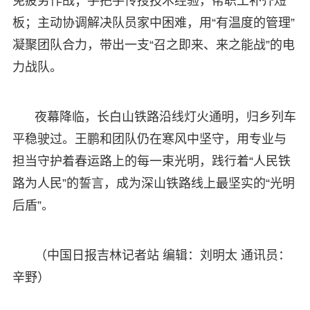
免疲劳作战；手把手传授技术经验，帮职工补齐短
板；主动协调解决队员家中困难，用“有温度的管理”
凝聚团队合力，带出一支“召之即来、来之能战”的电
力战队。​
夜幕降临，长白山铁路沿线灯火通明，归乡列车
平稳驶过。王鹏和团队仍在寒风中坚守，用专业与
担当守护着春运路上的每一束光明，践行着“人民铁
路为人民”的誓言，成为深山铁路线上最坚实的“光明
后盾”。
（中国日报吉林记者站 编辑：刘明太 通讯员：
辛野）​