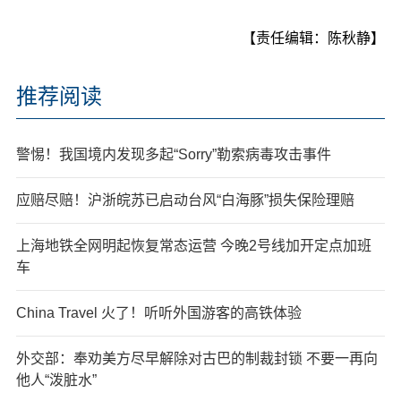
【责任编辑：陈秋静】
推荐阅读
警惕！我国境内发现多起“Sorry”勒索病毒攻击事件
应赔尽赔！沪浙皖苏已启动台风“白海豚”损失保险理赔
上海地铁全网明起恢复常态运营 今晚2号线加开定点加班
车
China Travel 火了！听听外国游客的高铁体验
外交部：奉劝美方尽早解除对古巴的制裁封锁 不要一再向
他人“泼脏水”