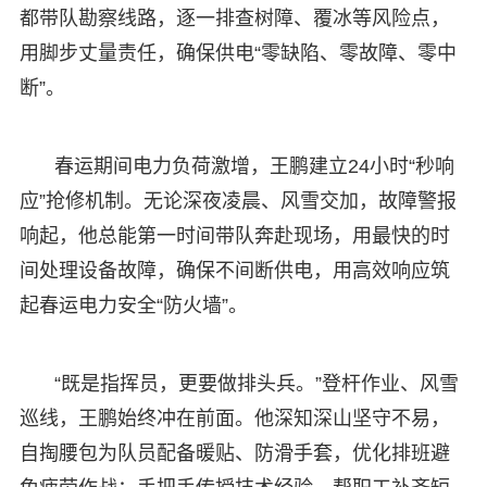
都带队勘察线路，逐一排查树障、覆冰等风险点，
用脚步丈量责任，确保供电“零缺陷、零故障、零中
断”。
春运期间电力负荷激增，王鹏建立24小时“秒响
应”抢修机制。无论深夜凌晨、风雪交加，故障警报
响起，他总能第一时间带队奔赴现场，用最快的时
间处理设备故障，确保不间断供电，用高效响应筑
起春运电力安全“防火墙”。
“既是指挥员，更要做排头兵。”登杆作业、风雪
巡线，王鹏始终冲在前面。他深知深山坚守不易，
自掏腰包为队员配备暖贴、防滑手套，优化排班避