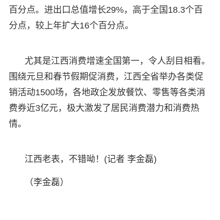
百分点。进出口总值增长29%，高于全国18.3个百
分点，较上年扩大16个百分点。
尤其是江西消费增速全国第一，令人刮目相看。
围绕元旦和春节假期促消费，江西全省举办各类促
销活动1500场，各地政企发放餐饮、零售等各类消
费券近3亿元，极大激发了居民消费潜力和消费热
情。
江西老表，不错呦！(记者 李金磊)
（李金磊）