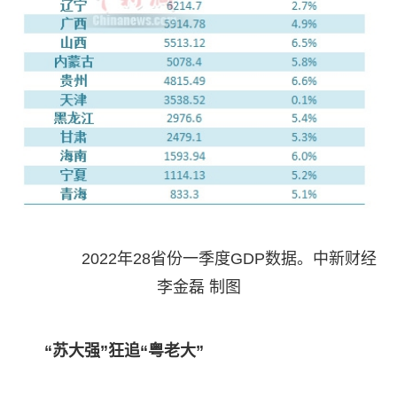
2022年28省份一季度GDP数据。中新财经
李金磊 制图
“苏大强”狂追“粤老大”