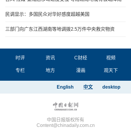
民调显示：多国民众对华好感度超越美国
三部门向广东江西湖南等地调拨2.5万件中央救灾物资
时评
资讯
C财经
视频
专栏
地方
漫画
观天下
English
中文
desktop
中国日报版权所有
Content@chinadaily.com.cn