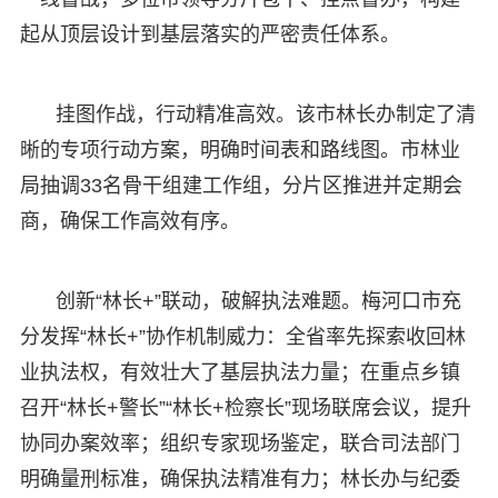
起从顶层设计到基层落实的严密责任体系。
挂图作战，行动精准高效。该市林长办制定了清
晰的专项行动方案，明确时间表和路线图。市林业
局抽调33名骨干组建工作组，分片区推进并定期会
商，确保工作高效有序。
创新“林长+”联动，破解执法难题。梅河口市充
分发挥“林长+”协作机制威力：全省率先探索收回林
业执法权，有效壮大了基层执法力量；在重点乡镇
召开“林长+警长”“林长+检察长”现场联席会议，提升
协同办案效率；组织专家现场鉴定，联合司法部门
明确量刑标准，确保执法精准有力；林长办与纪委