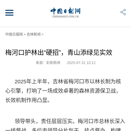
中国日报网
>
吉林新闻
>
梅河口护林出“硬招”，青山添绿见实效
来源：彩练新闻
2025-07-31 10:12
2025年上半年，吉林省梅河口市以林长制为核
心引擎，打响了一场成效卓著的森林资源保卫战，
长效机制作用凸显。
领导带头，责任层层压实。梅河口市总林长深入
一线督战，多位市领导分片包干、挂点督办，构建