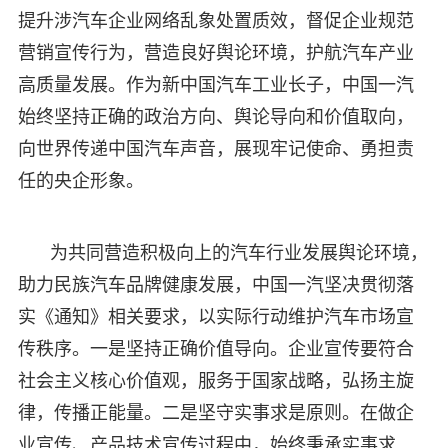
提升涉汽车企业网络乱象处置质效，督促企业规范
营销宣传行为，营造良好舆论环境，护航汽车产业
高质量发展。作为新中国汽车工业长子，中国一汽
始终坚持正确的政治方向、舆论导向和价值取向，
向世界传递中国汽车声音，展现牢记使命、勇担责
任的央企形象。
为共同营造积极向上的汽车行业发展舆论环境，
助力民族汽车品牌健康发展，中国一汽坚决贯彻落
实《通知》相关要求，以实际行动维护汽车市场宣
传秩序。一是坚持正确价值导向。企业宣传要符合
社会主义核心价值观，服务于国家战略，弘扬主旋
律，传播正能量。二是坚守实事求是原则。在做企
业宣传、产品技术宣传过程中，始终秉承实事求