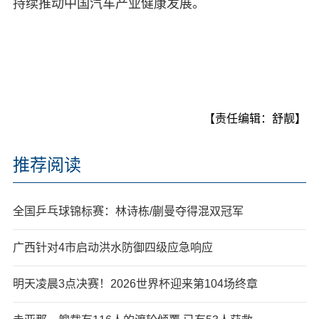
持续推动中国汽车产业健康发展。
【责任编辑：舒靓】
推荐阅读
全国乒乓球锦标赛：林诗栋/蒯曼夺得混双冠军
广西针对4市启动洪水防御四级应急响应
明天凌晨3点决赛！2026世界杯迎来第104场终章