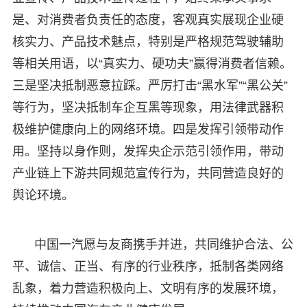
是、对消费者负责任的态度，客观真实展现企业硬
核实力、产品技术魅点，特别是严格规范驾驶辅助
等相关用语，以“真实力、硬功夫”赢得消费者信赖。
三是坚决抵制恶意拉踩。严厉打击“黑水军”“黑公关”
等行为，坚决抵制车企互黑等现象，用法律武器积
极维护健康向上的网络环境。四是发挥引领带动作
用。坚持以身作则，发挥央企示范引领作用，带动
产业链上下游共同规范宣传行为，共同营造良好的
舆论环境。
中国一汽愿与友商携手并进，共同维护合法、公
平、诚信、正当、有序的行业秩序，抵制各类网络
乱象，着力营造积极向上、文明有序的发展环境，