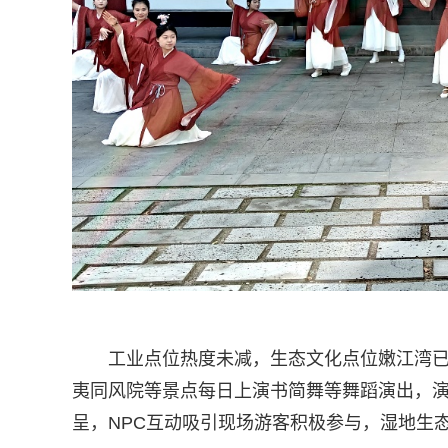
工业点位热度未减，生态文化点位嫩江湾已
夷同风院等景点每日上演书简舞等舞蹈演出，
呈，NPC互动吸引现场游客积极参与，湿地生