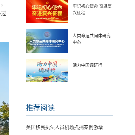
韵，
牢记初心使命 奋进复
兴征程
得过
人类命运共同体研究
中心
活力中国调研行
推荐阅读
美国移民执法人员机场抓捕案例激增