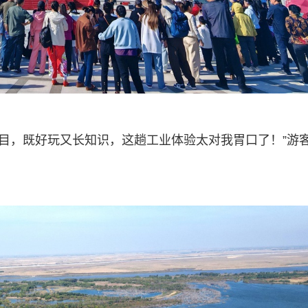
项目，既好玩又长知识，这趟工业体验太对我胃口了！”游