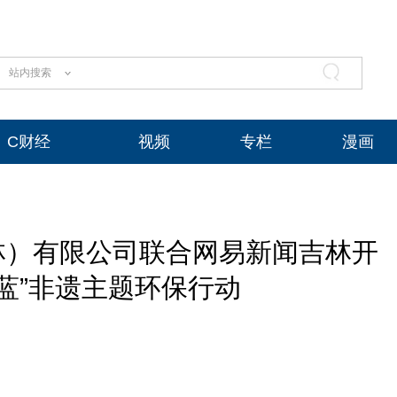
站内搜索
C财经
视频
专栏
漫画
林）有限公司联合网易新闻吉林开
蓝”非遗主题环保行动