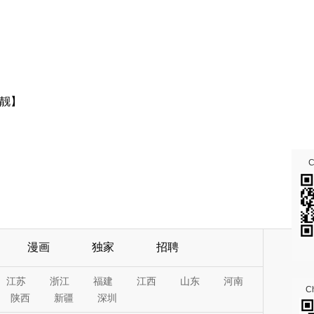
靓】
漫画
独家
招聘
江苏
浙江
福建
江西
山东
河南
Ch
陕西
新疆
深圳