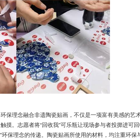
将环保理念融合非遗陶瓷贴画，不仅是一项富有美感的艺
触摸。志愿者将“回收我”可乐瓶让现场参与者投掷进可回
了”环保理念的传递。陶瓷贴画所使用的材料，均注重环保