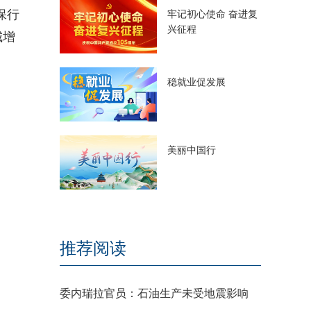
保行
牢记初心使命 奋进复
兴征程
城增
稳就业促发展
美丽中国行
推荐阅读
委内瑞拉官员：石油生产未受地震影响