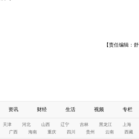
【责任编辑：舒
资讯
财经
生活
视频
专栏
天津
河北
山西
辽宁
吉林
黑龙江
上海
广西
海南
重庆
四川
贵州
云南
西藏