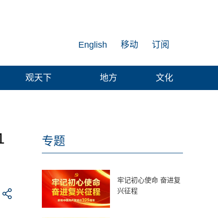
English
移动
订阅
观天下
地方
文化
1
专题
牢记初心使命 奋进复
兴征程