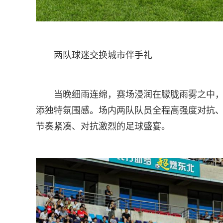
两队球迷交换城市伴手礼
当晚细雨连绵，赛场浸润在朦胧雨雾之中
添独特氛围感。场内两队队员全程高强度对抗
节奏紧凑、对抗激烈的足球盛宴。