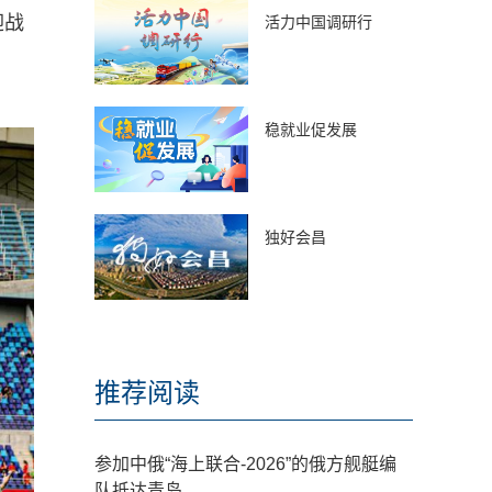
迎战
活力中国调研行
稳就业促发展
独好会昌
推荐阅读
参加中俄“海上联合-2026”的俄方舰艇编
队抵达青岛