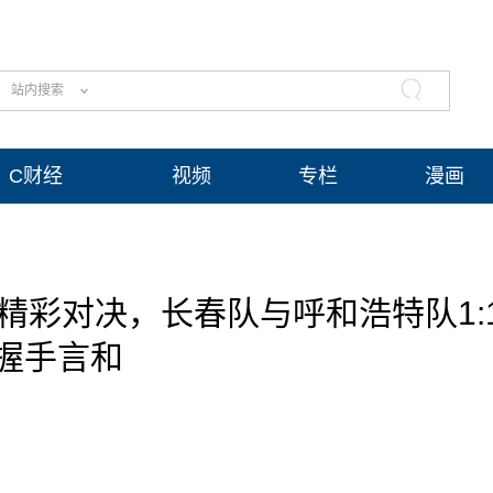
站内搜索
C财经
视频
专栏
漫画
精彩对决，长春队与呼和浩特队1:
握手言和