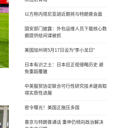
以方称内塔尼亚胡近期将与特朗普会面
国安部门披露：外包运维人员下载核心数
据提供给间谍被抓
美国加州将5月17日设为“李小龙日”
日本有识之士：日本应正视侵略历史 避
免重蹈覆辙
中英服贸协定联合可行性研究技术磋商取
得实质性进展
密令曝光！美国正施压多国
普京与特朗普通话 重申仍倾向政治解决