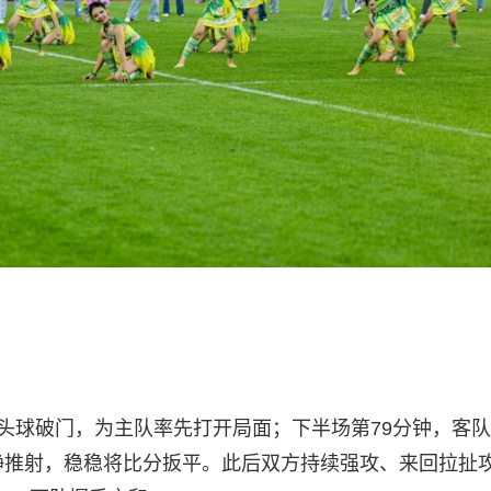
中头球破门，为主队率先打开局面；下半场第79分钟，客
静推射，稳稳将比分扳平。此后双方持续强攻、来回拉扯