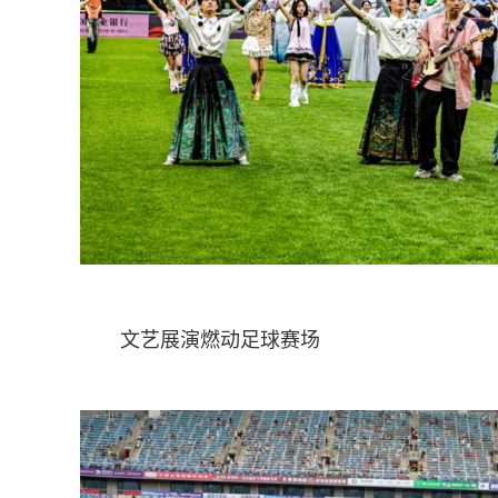
文艺展演燃动足球赛场