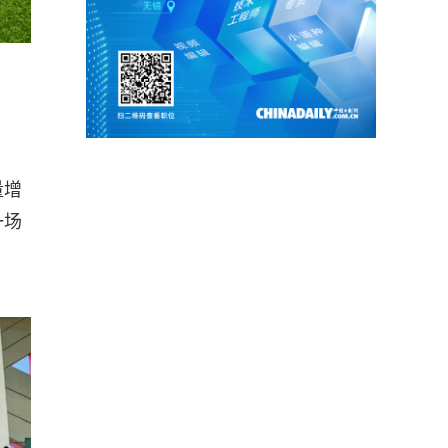
量增
一场