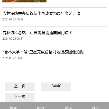
吉林铁路举办庆祝新中国成立75周年文艺汇演
2024-09-28 08:59
吉林边检总站：让爱警暖流涌向国门边关
2024-09-28 08:54
“吉林大学一号”卫星完成首幅对地遥感图像拍摄
2024-09-28 08:52
上一页
34/40
下一页
首页
时评
资讯
财经