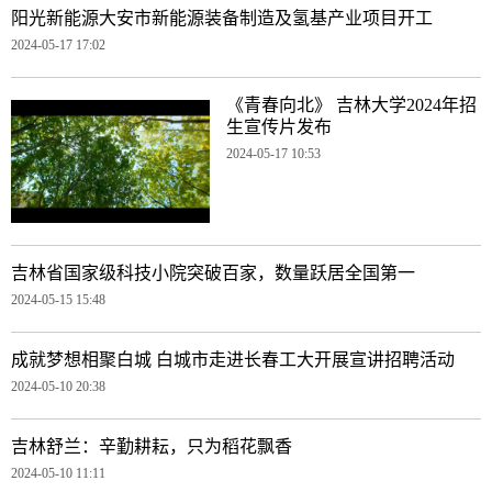
阳光新能源大安市新能源装备制造及氢基产业项目开工
2024-05-17 17:02
《青春向北》 吉林大学2024年招
生宣传片发布
2024-05-17 10:53
吉林省国家级科技小院突破百家，数量跃居全国第一
2024-05-15 15:48
成就梦想相聚白城 白城市走进长春工大开展宣讲招聘活动
2024-05-10 20:38
吉林舒兰：辛勤耕耘，只为稻花飘香
2024-05-10 11:11