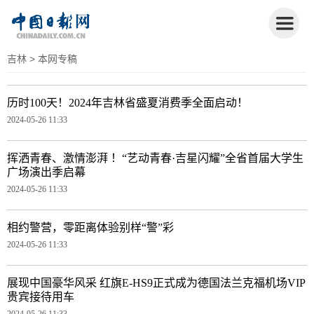
吉林
> 本网专稿
历时100天！2024年吉林省盛夏消费季全面启动！
2024-05-26 11:33
挥洒青春、激情澎湃 ！“艺动青春·吉星闪耀”全省首届大学生
广场演出季启幕
2024-05-26 11:33
相约警营，零距离体验别样“警”彩
2024-05-26 11:33
展现中国豪华风采 红旗E-HS9正式成为德国法兰克福机场VIP
贵宾接待用车
2024-05-26 11:33