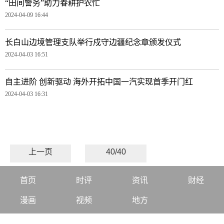
“田间警务”助力春耕护农忙
2024-04-09 16:44
长白山边境管理支队举行戍守边疆纪念章颁发仪式
2024-04-03 16:51
自主进阶 创新驱动 海外开拓中国一汽实现首季开门红
2024-04-03 16:31
上一页
40/40
首页
时评
资讯
财经
漫画
视频
地方