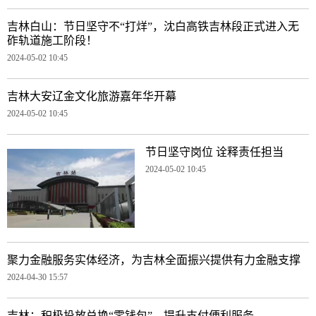
吉林白山：节日坚守不“打烊”，沈白高铁吉林段正式进入无
砟轨道施工阶段！
2024-05-02 10:45
吉林大安辽金文化旅游嘉年华开幕
2024-05-02 10:45
节日坚守岗位 诠释责任担当
2024-05-02 10:45
聚力金融服务实体经济，为吉林全面振兴提供有力金融支撑
2024-04-30 15:57
吉林：积极投放兑换“零钱包”，提升支付便利服务